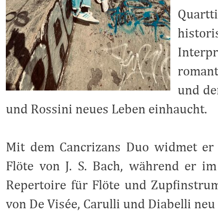
Quartt
hist
Interp
romant
und de
und Rossini neues Leben einhaucht.
Mit dem Cancrizans Duo widmet er
Flöte von J. S. Bach, während er 
Repertoire für Flöte und Zupfinstru
von De Visée, Carulli und Diabelli neu 