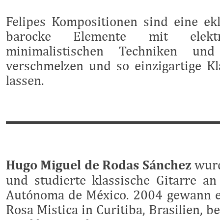
Felipes Kompositionen sind eine ekle
barocke Elemente mit elektro
minimalistischen Techniken und
verschmelzen und so einzigartige Kl
lassen.
Hugo Miguel de Rodas Sánchez
wurd
und studierte klassische Gitarre an
Autónoma de México. 2004 gewann e
Rosa Mistica in Curitiba, Brasilien, b