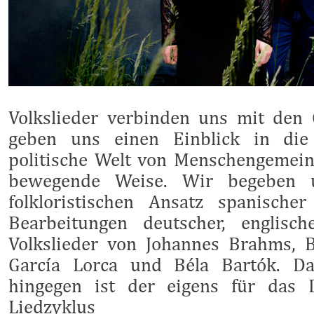
Volkslieder verbinden uns mit den 
geben uns einen Einblick in die 
politische Welt von Menschengemeins
bewegende Weise. Wir begeben 
folkloristischen Ansatz spanisch
Bearbeitungen deutscher, englisc
Volkslieder von Johannes Brahms, B
García Lorca und Béla Bartók. D
hingegen ist der eigens für das 
Liedzyklus