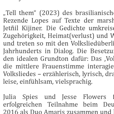
„Tell them“ (2023) des brasilianisc
Rezende Lopes auf Texte der marsh
Jetñil Kijiner. Die Gedichte umkrei
Zugehörigkeit, Heimat(verlust) und 
und treten so mit den Volksliedüberl
Jahrhunderts in Dialog. Die Besetz
den idealen Grundton dafür: Das ,Vo
die mittlere Frauenstimme interagi
Volksliedes – erzählerisch, lyrisch, 
leise, einfühlsam, vielsprachig.
Julia Spies und Jesse Flowers
f
erfolgreichen Teilnahme beim De
2016 als Duo Amaris zusammen und 