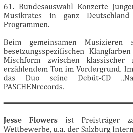
61. Bundesauswahl Konzerte Junge
Musikrates in ganz Deutschland
Programmen.
Beim gemeinsamen Musizieren 
besetzungsspezifischen Klangfarbe
Mischform zwischen klassischer 
erzählendem Ton im Vordergrund. Im 
das Duo seine Debüt-CD „Nac
PASCHENrecords.
Jesse Flowers
ist Preisträger zah
Wettbewerbe, u.a. der Salzburg Inter