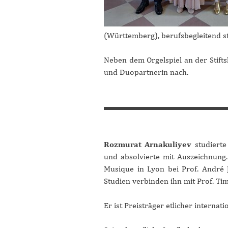
(Württemberg), berufsbegleitend st
Neben dem Orgelspiel an der Stiftsk
und Duopartnerin nach.
Rozmurat Arnakuliyev
studierte
und absolvierte mit Auszeichnung
Musique in Lyon bei Prof. André J
Studien verbinden ihn mit Prof. Ti
Er ist Preisträger etlicher interna