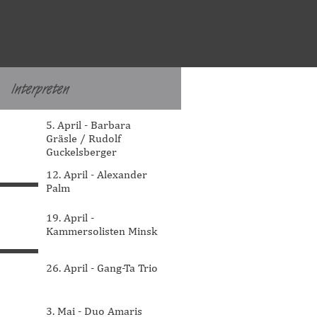
Interpreten
▼
Menü überspringen
5. April - Barbara
Gräsle / Rudolf
Guckelsberger
12. April - Alexander
Palm
19. April -
Kammersolisten Minsk
26. April - Gang-Ta Trio
3. Mai - Duo Amaris